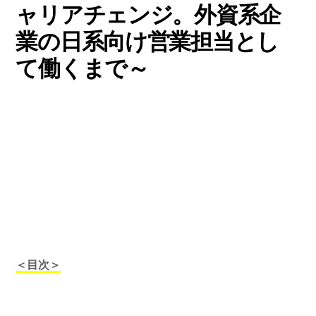
ャリアチェンジ。外資系企
業の日系向け営業担当とし
て働くまで～
＜目次＞