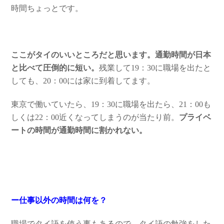
時間ちょっとです。
ここがタイのいいところだと思います。通勤時間が日本
と比べて圧倒的に短い。
残業して19：30に職場を出たと
しても、20：00には家に到着してます。
東京で働いていたら、19：30に職場を出たら、21：00も
しくは22：00近くなってしまうのが当たり前。
プライベ
ートの時間が通勤時間に割かれない。
ー仕事以外の時間は何を？
職場でタイ語を使う事もあるので、タイ語の勉強をした