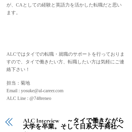
が、CAとしての経験と英語力を活かした転職だと思い
ます。
ALCではタイでの転職・就職のサポートを行っておりま
すので、タイで働きたい方、転職したい方は気軽にご連
絡下さい！
担当：菊地
Email : yosuke@al-career.com
ALC Line : @748reneo
ALC Interview ～タイで働きながら
大学を卒業。そして日系大手商社へ