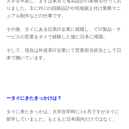
大学を卒業し、まずは東京で電気設計の業務を行ってお
りました。主にPLCの回路設計や現地据え付け業務マニ
ュアル制作などの仕事です。
その後、タイにある日系IT企業に就職し、てIT製品・サ
ービスの営業をタイで経験した後に日本に帰国。
そして、現在は外資系IT企業にて営業担当担当として日
本で働いています。
ータイにきたきっかけは？
タイに来たきっかは、大学在学時に3ヵ月ですがタイに
留学していました。もともと日本国内だけではなく、