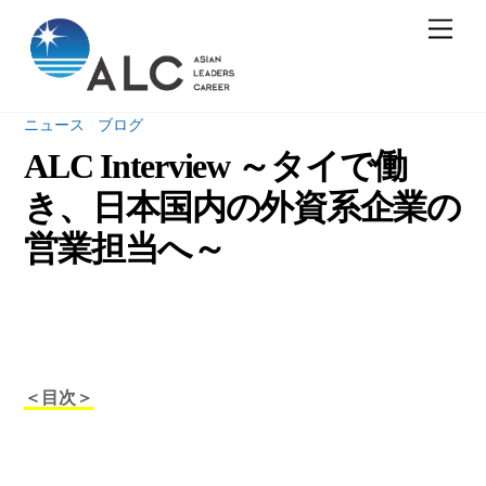
Skip
Men
to
content
ニュース
/
ブログ
ALC Interview ～タイで働
き、日本国内の外資系企業の
営業担当へ～
＜目次＞