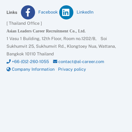
Facebook
LinkedIn
Links
[ Thailand Office ]
Asian Leaders Career Recruitment Co., Ltd.
1 Vasu 1 Building, 12th Floor, Room no.1202/B, Soi
Sukhumvit 25, Sukhumvit Rd., Klongtoey Nua, Wattana,
Bangkok 10110 Thailand
+66-(0)2-260-1055
contact@al-career.com
Company Information
Privacy policy